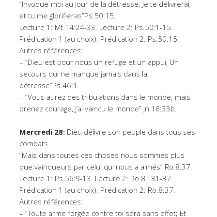
“Invoque-moi au jour de la détresse; Je te délivrerai,
et tu me glorifieras”Ps.50:15.
Lecture 1: Mt.14:24-33. Lecture 2: Ps.50:1-15.
Prédication 1 (au choix). Prédication 2: Ps.50:15.
Autres références:
– “Dieu est pour nous un refuge et un appui, Un
secours qui ne manque jamais dans la
détresse”Ps.46:1.
– “Vous aurez des tribulations dans le monde; mais
prenez courage, j’ai vaincu le monde” Jn.16:33b.
Mercredi 28:
Dieu délivre son peuple dans tous ses
combats.
“Mais dans toutes ces choses nous sommes plus
que vainqueurs par celui qui nous a aimés” Ro.8:37.
Lecture 1: Ps.56:9-13. Lecture 2: Ro.8 : 31-37.
Prédication 1 (au choix). Prédication 2: Ro.8:37.
Autres références:
– “Toute arme forgée contre toi sera sans effet; Et