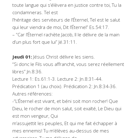
toute langue qui s’élèvera en justice contre toi, Tu la
condamneras. Tel est
l’héritage des serviteurs de l’Éternel, Tel est le salut
qui leur viendra de moi, Dit l’Éternel” Es.54:17.
– “Car l’Éternel rachète Jacob, Il le délivre de la main
d’un plus fort que lui” Jé.31:11.
Jeudi 01:
Jésus Christ délivre les siens.
“Si donc le Fils vous affranchit, vous serez réellement
libres” Jn.8:36.
Lecture 1: Es.61:1-3. Lecture 2: Jn.8:31-44.
Prédication 1 (au choix). Prédication 2: Jn.8:34-36.
Autres références:
-“L’Éternel est vivant, et béni soit mon rocher! Que
Dieu, le rocher de mon salut, soit exalté, Le Dieu qui
est mon vengeur, Qui
m’assujettit les peuples, Et qui me fait échapper à
mes ennemis! Tu m’élèves au-dessus de mes