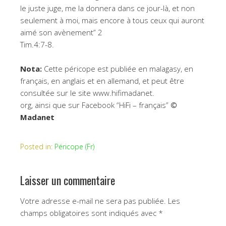
le juste juge, me la donnera dans ce jour-là, et non
seulement à moi, mais encore à tous ceux qui auront
aimé son avènement” 2
Tim.4:7-8.
Nota:
Cette péricope est publiée en malagasy, en
français, en anglais et en allemand, et peut être
consultée sur le site www.hifimadanet.
org, ainsi que sur Facebook “HiFi – français”
©
Madanet
Posted in:
Péricope (Fr)
Laisser un commentaire
Votre adresse e-mail ne sera pas publiée.
Les
champs obligatoires sont indiqués avec
*