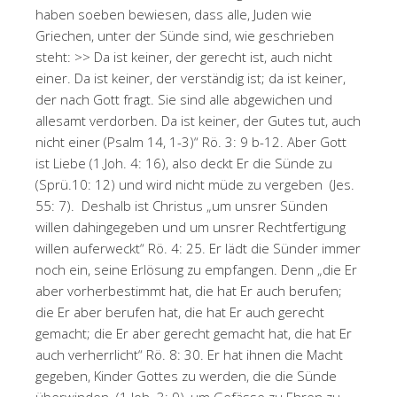
haben soeben bewiesen, dass alle, Juden wie
Griechen, unter der Sünde sind, wie geschrieben
steht: >> Da ist keiner, der gerecht ist, auch nicht
einer. Da ist keiner, der verständig ist; da ist keiner,
der nach Gott fragt. Sie sind alle abgewichen und
allesamt verdorben. Da ist keiner, der Gutes tut, auch
nicht einer (Psalm 14, 1-3)“ Rö. 3: 9 b-12. Aber Gott
ist Liebe (1.Joh. 4: 16), also deckt Er die Sünde zu
(Sprü.10: 12) und wird nicht müde zu vergeben (Jes.
55: 7). Deshalb ist Christus „um unsrer Sünden
willen dahingegeben und um unsrer Rechtfertigung
willen auferweckt“ Rö. 4: 25. Er lädt die Sünder immer
noch ein, seine Erlösung zu empfangen. Denn „die Er
aber vorherbestimmt hat, die hat Er auch berufen;
die Er aber berufen hat, die hat Er auch gerecht
gemacht; die Er aber gerecht gemacht hat, die hat Er
auch verherrlicht“ Rö. 8: 30. Er hat ihnen die Macht
gegeben, Kinder Gottes zu werden, die die Sünde