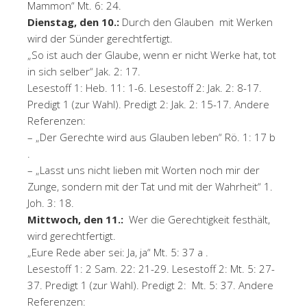
Mammon“ Mt. 6: 24.
Dienstag, den 10.:
Durch den Glauben mit Werken
wird der Sünder gerechtfertigt.
„So ist auch der Glaube, wenn er nicht Werke hat, tot
in sich selber“ Jak. 2: 17.
Lesestoff 1: Heb. 11: 1-6. Lesestoff 2: Jak. 2: 8-17.
Predigt 1 (zur Wahl). Predigt 2: Jak. 2: 15-17. Andere
Referenzen:
– „Der Gerechte wird aus Glauben leben“ Rö. 1: 17 b
.
– „Lasst uns nicht lieben mit Worten noch mir der
Zunge, sondern mit der Tat und mit der Wahrheit“ 1.
Joh. 3: 18.
Mittwoch, den 11.:
Wer die Gerechtigkeit festhält,
wird gerechtfertigt.
„Eure Rede aber sei: Ja, ja“ Mt. 5: 37 a .
Lesestoff 1: 2 Sam. 22: 21-29. Lesestoff 2: Mt. 5: 27-
37. Predigt 1 (zur Wahl). Predigt 2: Mt. 5: 37. Andere
Referenzen: