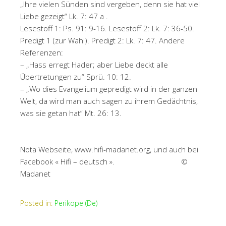
„Ihre vielen Sünden sind vergeben, denn sie hat viel
Liebe gezeigt“ Lk. 7: 47 a .
Lesestoff 1: Ps. 91: 9-16. Lesestoff 2: Lk. 7: 36-50.
Predigt 1 (zur Wahl). Predigt 2: Lk. 7: 47. Andere
Referenzen:
– „Hass erregt Hader; aber Liebe deckt alle
Übertretungen zu“ Sprü. 10: 12.
– „Wo dies Evangelium gepredigt wird in der ganzen
Welt, da wird man auch sagen zu ihrem Gedächtnis,
was sie getan hat“ Mt. 26: 13.
Nota Webseite, www.hifi-madanet.org, und auch bei
Facebook « Hifi – deutsch ». ©
Madanet
Posted in:
Perikope (De)