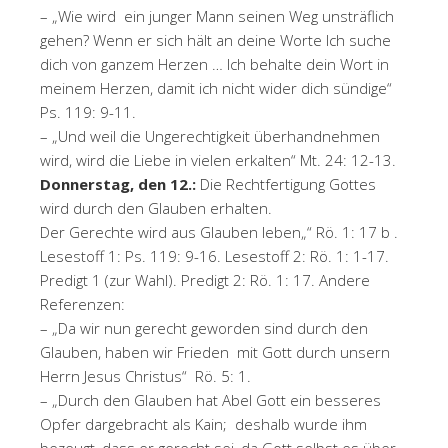
– „Wie wird ein junger Mann seinen Weg unsträflich
gehen? Wenn er sich hält an deine Worte Ich suche
dich von ganzem Herzen … Ich behalte dein Wort in
meinem Herzen, damit ich nicht wider dich sündige“
Ps. 119: 9-11.
– „Und weil die Ungerechtigkeit überhandnehmen
wird, wird die Liebe in vielen erkalten“ Mt. 24: 12-13.
Donnerstag, den 12.:
Die Rechtfertigung Gottes
wird durch den Glauben erhalten.
Der Gerechte wird aus Glauben leben„“ Rö. 1: 17 b .
Lesestoff 1: Ps. 119: 9-16. Lesestoff 2: Rö. 1: 1-17.
Predigt 1 (zur Wahl). Predigt 2: Rö. 1: 17. Andere
Referenzen:
– „Da wir nun gerecht geworden sind durch den
Glauben, haben wir Frieden mit Gott durch unsern
Herrn Jesus Christus“ Rö. 5: 1.
– „Durch den Glauben hat Abel Gott ein besseres
Opfer dargebracht als Kain; deshalb wurde ihm