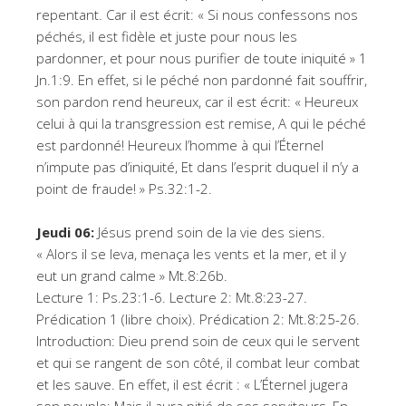
repentant. Car il est écrit: « Si nous confessons nos
péchés, il est fidèle et juste pour nous les
pardonner, et pour nous purifier de toute iniquité » 1
Jn.1:9. En effet, si le péché non pardonné fait souffrir,
son pardon rend heureux, car il est écrit: « Heureux
celui à qui la transgression est remise, A qui le péché
est pardonné! Heureux l’homme à qui l’Éternel
n’impute pas d’iniquité, Et dans l’esprit duquel il n’y a
point de fraude! » Ps.32:1-2.
Jeudi 06:
Jésus prend soin de la vie des siens.
« Alors il se leva, menaça les vents et la mer, et il y
eut un grand calme » Mt.8:26b.
Lecture 1: Ps.23:1-6. Lecture 2: Mt.8:23-27.
Prédication 1 (libre choix). Prédication 2: Mt.8:25-26.
Introduction: Dieu prend soin de ceux qui le servent
et qui se rangent de son côté, il combat leur combat
et les sauve. En effet, il est écrit : « L’Éternel jugera