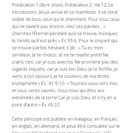
Prédication 1 (libre choix). Prédication 2: Hé.12:2a.
Introduction: Jésus arrive et se manifeste. Il se rend
visible de tous ceux qui le cherchent. Pour tous ceux
qui ne savent pas encore, voici ses paroles : «
Cherchez l’Éternel pendant qu’il se trouve; Invoquez-
le, tandis qu’il est près » És.55:6. Pour le croyant qui
se trouve parfois hésitant, il dit : « Tu es mon
serviteur, Je te choisis, et ne te rejette point! Ne
crains rien, car je suis avec toi; Ne promène pas des
regards inquiets, car je suis ton Dieu; Je te fortifie, je
viens à ton secours, Je te soutiens de ma droite
triomphante » És. 41:9-10. « Tournez-vous vers moi,
et vous serez sauvés, Vous tous qui êtes aux
extrémités de la terre! Car je suis Dieu, et il n’y en a
point d’autre » És.45:22.
Cette péricope est publiée en malagasy, en français,
en anglais, en allemand, et peut être consultée sur le