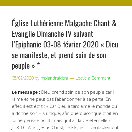
Église Luthérienne Malgache Chant &
Evangile Dimanche IV suivant
l’Epiphanie 03-08 février 2020 « Dieu
se manifeste, et prend soin de son
peuple » *
05/02/2020
by
mpiandraikitra
Leave a Comment
Le message :
Dieu prend soin de son peuple car Il
l’aime et ne peut pas l’abandonner à sa perte. En
effet, il est écrit : « Car Dieu a tant aimé le monde qu’il
a donné son Fils unique, afin que quiconque croit en
lui ne périsse point, mais qu’il ait la vie éternelle »
Jn.3:16. Ainsi, Jésus Christ, Le Fils, est-il véritablement