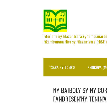
Fitoriana ny Filazantsara sy fampianara
Fikambanana Hira sy Filazantsara (Hi&Fi)
TSARA NY TOMPO
PERIKOPA (M
NY BAIBOLY SY NY COR
FANDRESEN’NY TENIN’