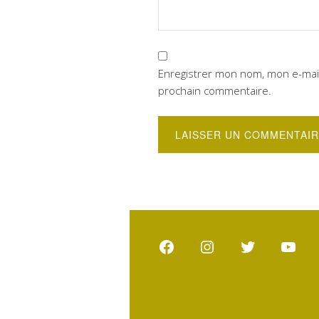
Enregistrer mon nom, mon e-mail
prochain commentaire.
Facebook
Instagram
Twitter
YouT