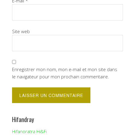
E-mail
*
Site web
Enregistrer mon nom, mon e-mail et mon site dans
le navigateur pour mon prochain commentaire.
Hifandray
Hifanoratra Hi&Fi