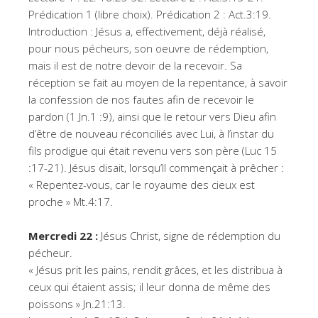
Prédication 1 (libre choix). Prédication 2 : Act.3:19.
Introduction : Jésus a, effectivement, déjà réalisé,
pour nous pécheurs, son oeuvre de rédemption,
mais il est de notre devoir de la recevoir. Sa
réception se fait au moyen de la repentance, à savoir
la confession de nos fautes afin de recevoir le
pardon (1 Jn.1 :9), ainsi que le retour vers Dieu afin
d’être de nouveau réconciliés avec Lui, à l’instar du
fils prodigue qui était revenu vers son père (Luc 15
:17-21). Jésus disait, lorsqu’Il commençait à prêcher :
« Repentez-vous, car le royaume des cieux est
proche » Mt.4:17.
Mercredi 22 :
Jésus Christ, signe de rédemption du
pécheur.
« Jésus prit les pains, rendit grâces, et les distribua à
ceux qui étaient assis; il leur donna de même des
poissons » Jn.21:13.