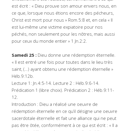
est écrit : « Dieu prouve son amour envers nous, en
ce que, lorsque nous étions encore des pécheurs,
Christ est mort pour nous » Rom.5:8 et, en cela « Il
est lui-même une victime expiatoire pour nos
péchés, non seulement pour les nôtres, mais aussi
pour ceux du monde entier » 1 Jn.2:2.
Samedi 25 :
Dieu donne une rédemption éternelle.
« Il est entré une fois pour toutes dans le lieu très
saint, (…) ayant obtenu une rédemption éternelle »
Héb.9:12b.
Lecture 1: Jn.4:5-14. Lecture 2 : Héb.9:6-14.
Prédication 1 (libre choix). Prédication 2 : Héb.9:11-
12.
Introduction : Dieu a réalisé une oeuvre de
rédemption éternelle en ce qu’il désigne une oeuvre
sacerdotale éternelle et fait une alliance qui ne peut
pas être ôtée, conformément à ce qui est écrit : « Il a