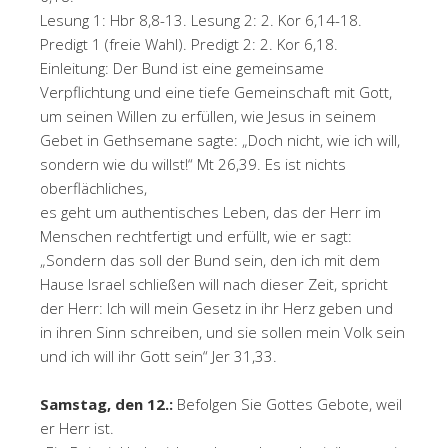
Lesung 1: Hbr 8,8-13. Lesung 2: 2. Kor 6,14-18.
Predigt 1 (freie Wahl). Predigt 2: 2. Kor 6,18.
Einleitung: Der Bund ist eine gemeinsame
Verpflichtung und eine tiefe Gemeinschaft mit Gott,
um seinen Willen zu erfüllen, wie Jesus in seinem
Gebet in Gethsemane sagte: „Doch nicht, wie ich will,
sondern wie du willst!“ Mt 26,39. Es ist nichts
oberflächliches,
es geht um authentisches Leben, das der Herr im
Menschen rechtfertigt und erfüllt, wie er sagt:
„Sondern das soll der Bund sein, den ich mit dem
Hause Israel schließen will nach dieser Zeit, spricht
der Herr: Ich will mein Gesetz in ihr Herz geben und
in ihren Sinn schreiben, und sie sollen mein Volk sein
und ich will ihr Gott sein“ Jer 31,33.
Samstag, den 12.:
Befolgen Sie Gottes Gebote, weil
er Herr ist.