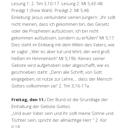
Lesung 1: 2. Tim 3,10-17. Lesung 2: Mt 5,43-48.
Predigt 1 (freie Wahl). Predigt 2: Mt 5,48.
Einleitung: Jesus verkündete seinen Jüngern: „Ihr sollt
nicht meinen, dass ich gekommen bin, das Gesetz
oder die Propheten aufzulösen; ich bin nicht
gekommen aufzulösen, sondern zu erfüllen“ Mt 5,17.
Dies steht im Einklang mit dem Willen des Vaters, wie
er sagte: „Wer es aber tut und lehrt, der wird groß
heißen im Himmelreich“ Mt 5,19b. Keines seiner
Gebote wird aufgehoben oder abgeschafft, wie es
geschrieben steht: „Denn alle Schrift, von Gott
eingegeben, ist nütze zur Lehre,… dass der Mensch
Gottes vollkommen sei“ 2. Tim 3,16-17a.
Freitag, den 11.:
Der Bund ist die Grundlage der
Einhaltung der Gebote Gottes.
„Und euer Vater sein und ihr sollt meine Söhne und
Töchter sein, spricht der allmächtige Herr “ 2. Kor
6,18.