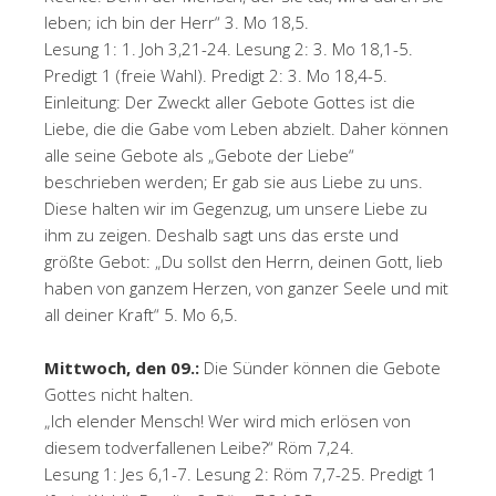
leben; ich bin der Herr“ 3. Mo 18,5.
Lesung 1: 1. Joh 3,21-24. Lesung 2: 3. Mo 18,1-5.
Predigt 1 (freie Wahl). Predigt 2: 3. Mo 18,4-5.
Einleitung: Der Zweckt aller Gebote Gottes ist die
Liebe, die die Gabe vom Leben abzielt. Daher können
alle seine Gebote als „Gebote der Liebe“
beschrieben werden; Er gab sie aus Liebe zu uns.
Diese halten wir im Gegenzug, um unsere Liebe zu
ihm zu zeigen. Deshalb sagt uns das erste und
größte Gebot: „Du sollst den Herrn, deinen Gott, lieb
haben von ganzem Herzen, von ganzer Seele und mit
all deiner Kraft“ 5. Mo 6,5.
Mittwoch, den 09.:
Die Sünder können die Gebote
Gottes nicht halten.
„Ich elender Mensch! Wer wird mich erlösen von
diesem todverfallenen Leibe?“ Röm 7,24.
Lesung 1: Jes 6,1-7. Lesung 2: Röm 7,7-25. Predigt 1