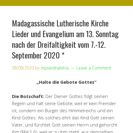
Madagassische Lutherische Kirche
Lieder und Evangelium am 13. Sonntag
nach der Dreifaltigkeit vom 7.-12.
September 2020 *
08/09/2020
by
mpiandraikitra
Leave a Comment
„Halte die Gebote Gottes“
Die Botschaft:
Der Diener Gottes folgt seinen
Regeln und hält seine Gebote, weil er kein Fremder
ist, sondern ein Bürger des Himmelreichs und ein
Kind Gottes. Als solches ehrt das Kind Gott seinen
Vater, und fürchtet Gott seinen Herrn und gehorcht
ihm (Mal 1,6), weil er zu ihm steht, aus demselben