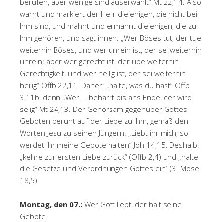
berufen, aber wenige sind auserwählt“ Mt 22,14. Also
warnt und markiert der Herr diejenigen, die nicht bei
Ihm sind, und mahnt und ermahnt diejenigen, die zu
Ihm gehören, und sagt ihnen: „Wer Böses tut, der tue
weiterhin Böses, und wer unrein ist, der sei weiterhin
unrein; aber wer gerecht ist, der übe weiterhin
Gerechtigkeit, und wer heilig ist, der sei weiterhin
heilig“ Offb 22,11. Daher: „halte, was du hast“ Offb
3,11b, denn „Wer … beharrt bis ans Ende, der wird
selig“ Mt 24,13. Der Gehorsam gegenüber Gottes
Geboten beruht auf der Liebe zu ihm, gemäß den
Worten Jesu zu seinen Jüngern: „Liebt ihr mich, so
werdet ihr meine Gebote halten“ Joh 14,15. Deshalb:
„kehre zur ersten Liebe zurück“ (Offb 2,4) und „halte
die Gesetze und Verordnungen Gottes ein“ (3. Mose
18,5).
Montag, den 07.:
Wer Gott liebt, der hält seine
Gebote.