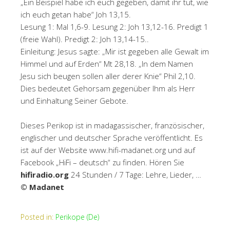
„Ein Beispiel habe ich euch gegeben, damit ihr tut, wie
ich euch getan habe“ Joh 13,15.
Lesung 1: Mal 1,6-9. Lesung 2: Joh 13,12-16. Predigt 1
(freie Wahl). Predigt 2: Joh 13,14-15..
Einleitung: Jesus sagte: „Mir ist gegeben alle Gewalt im
Himmel und auf Erden“ Mt 28,18. „In dem Namen
Jesu sich beugen sollen aller derer Knie“ Phil 2,10.
Dies bedeutet Gehorsam gegenüber Ihm als Herr
und Einhaltung Seiner Gebote.
Dieses Perikop ist in madagassischer, französischer,
englischer und deutscher Sprache veröffentlicht. Es
ist auf der Website www.hifi-madanet.org und auf
Facebook „HiFi – deutsch“ zu finden. Hören Sie
hifiradio.org
24 Stunden / 7 Tage: Lehre, Lieder, …
© Madanet
Posted in:
Perikope (De)