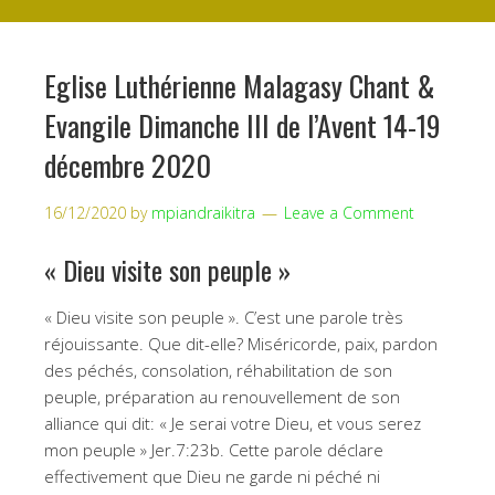
Eglise Luthérienne Malagasy Chant &
Evangile Dimanche III de l’Avent 14-19
décembre 2020
16/12/2020
by
mpiandraikitra
Leave a Comment
« Dieu visite son peuple »
« Dieu visite son peuple ». C’est une parole très
réjouissante. Que dit-elle? Miséricorde, paix, pardon
des péchés, consolation, réhabilitation de son
peuple, préparation au renouvellement de son
alliance qui dit: « Je serai votre Dieu, et vous serez
mon peuple » Jer.7:23b. Cette parole déclare
effectivement que Dieu ne garde ni péché ni