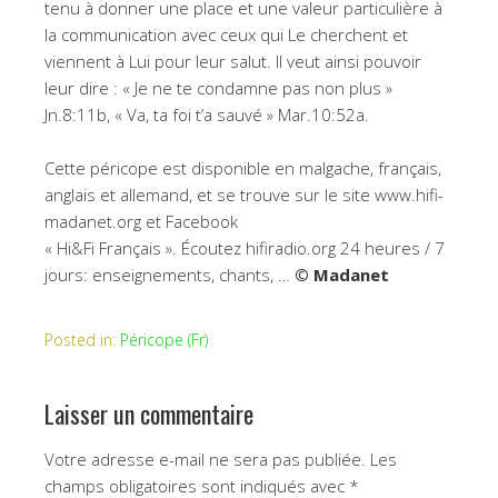
tenu à donner une place et une valeur particulière à
la communication avec ceux qui Le cherchent et
viennent à Lui pour leur salut. Il veut ainsi pouvoir
leur dire : « Je ne te condamne pas non plus »
Jn.8:11b, « Va, ta foi t’a sauvé » Mar.10:52a.
Cette péricope est disponible en malgache, français,
anglais et allemand, et se trouve sur le site www.hifi-
madanet.org et Facebook
« Hi&Fi Français ». Écoutez hifiradio.org 24 heures / 7
jours: enseignements, chants, …
© Madanet
Posted in:
Péricope (Fr)
Laisser un commentaire
Votre adresse e-mail ne sera pas publiée.
Les
champs obligatoires sont indiqués avec
*