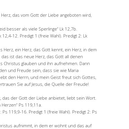
Herz, das vom Gott der Liebe angeboten wird,
eid besser als viele Sperlinge“ Lk 12,7b.
 12,4-12. Predigt 1 (freie Wahl). Predigt 2: Lk
es Herz, ein Herz, das Gott kennt, ein Herz, in dem
: das ist das neue Herz, das Gott all denen
us Christus glauben und ihn aufnehmen. Dann
ieden und Freude sein, dass sie wie Maria
ebt den Herrn, und mein Geist freut sich Gottes,
rtrauen Sie auf Jesus, die Quelle der Freude!
 das der Gott der Liebe anbietet, liebt sein Wort.
m Herzen“ Ps 119,11a.
 Ps 119,9-16. Predigt 1 (freie Wahl). Predigt 2: Ps
Christus aufnimmt, in dem er wohnt und das auf