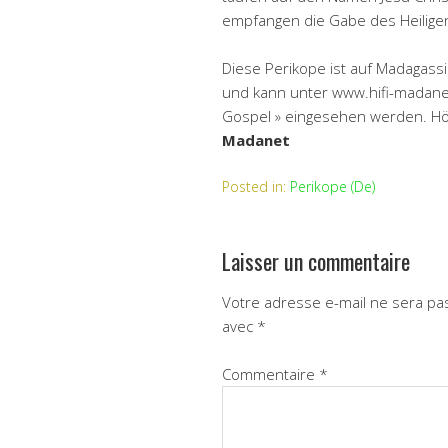
empfangen die Gabe des Heiligen
Diese Perikope ist auf Madagassi
und kann unter www.hifi-madane
Gospel » eingesehen werden. Höre
Madanet
Posted in:
Perikope (De)
Laisser un commentaire
Votre adresse e-mail ne sera pas
avec
*
Commentaire
*