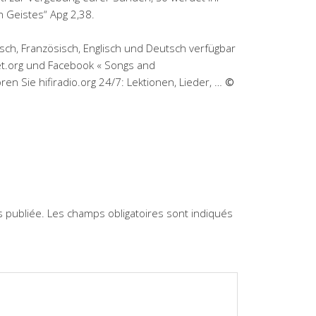
 Geistes“ Apg 2,38.
sch, Französisch, Englisch und Deutsch verfügbar
t.org und Facebook « Songs and
n Sie hifiradio.org 24/7: Lektionen, Lieder, …
©
 publiée.
Les champs obligatoires sont indiqués