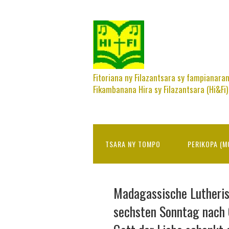
Fitoriana ny Filazantsara sy fampianara
Fikambanana Hira sy Filazantsara (Hi&Fi)
TSARA NY TOMPO
PERIKOPA (M
Madagassische Lutheris
sechsten Sonntag nach 