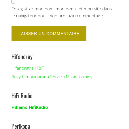
Enregistrer mon nom, mon e-mail et mon site dans
le navigateur pour mon prochain commentaire.
Hifandray
Hifanoratra Hi&Fi
Boky fampianarana Soratra Masina amidy
HiFi Radio
Hihaino HifiRadio
Perikopa