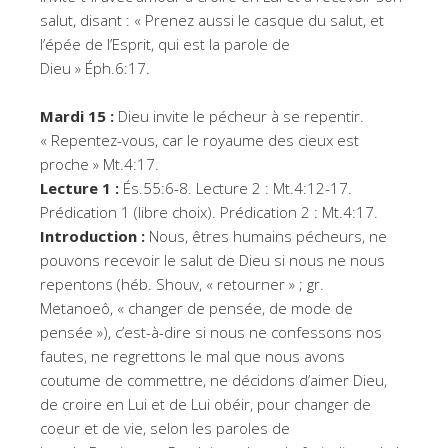
salut, disant : « Prenez aussi le casque du salut, et
l’épée de l’Esprit, qui est la parole de
Dieu » Éph.6:17.
Mardi 15 :
Dieu invite le pécheur à se repentir.
« Repentez-vous, car le royaume des cieux est
proche » Mt.4:17.
Lecture 1 :
És.55:6-8. Lecture 2 : Mt.4:12-17.
Prédication 1 (libre choix). Prédication 2 : Mt.4:17.
Introduction :
Nous, êtres humains pécheurs, ne
pouvons recevoir le salut de Dieu si nous ne nous
repentons (héb. Shouv, « retourner » ; gr.
Metanoeô, « changer de pensée, de mode de
pensée »), c’est-à-dire si nous ne confessons nos
fautes, ne regrettons le mal que nous avons
coutume de commettre, ne décidons d’aimer Dieu,
de croire en Lui et de Lui obéir, pour changer de
coeur et de vie, selon les paroles de