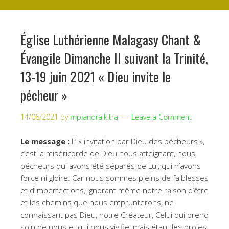
Église Luthérienne Malagasy Chant &
Évangile Dimanche II suivant la Trinité,
13-19 juin 2021 « Dieu invite le
pécheur »
14/06/2021
by
mpiandraikitra
Leave a Comment
Le message :
L’ « invitation par Dieu des pécheurs »,
c’est la miséricorde de Dieu nous atteignant, nous,
pécheurs qui avons été séparés de Lui, qui n’avons
force ni gloire. Car nous sommes pleins de faiblesses
et d’imperfections, ignorant même notre raison d’être
et les chemins que nous emprunterons, ne
connaissant pas Dieu, notre Créateur, Celui qui prend
soin de nous et qui nous vivifie, mais étant les proies