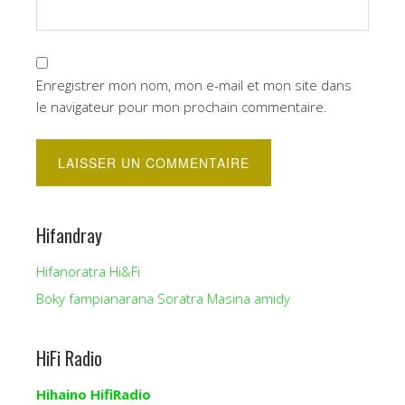
Enregistrer mon nom, mon e-mail et mon site dans
le navigateur pour mon prochain commentaire.
Hifandray
Hifanoratra Hi&Fi
Boky fampianarana Soratra Masina amidy
HiFi Radio
Hihaino HifiRadio