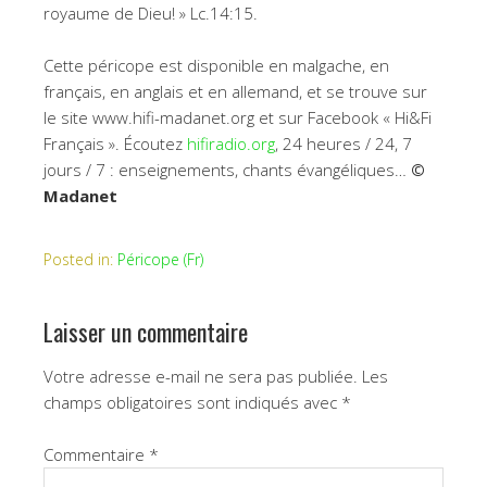
royaume de Dieu! » Lc.14:15.
Cette péricope est disponible en malgache, en
français, en anglais et en allemand, et se trouve sur
le site www.hifi-madanet.org et sur Facebook « Hi&Fi
Français ». Écoutez
hifiradio.org
, 24 heures / 24, 7
jours / 7 : enseignements, chants évangéliques…
©
Madanet
Posted in:
Péricope (Fr)
Laisser un commentaire
Votre adresse e-mail ne sera pas publiée.
Les
champs obligatoires sont indiqués avec
*
Commentaire
*