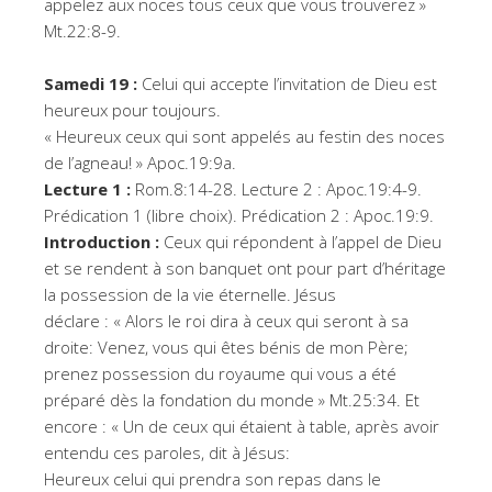
appelez aux noces tous ceux que vous trouverez »
Mt.22:8-9.
Samedi 19 :
Celui qui accepte l’invitation de Dieu est
heureux pour toujours.
« Heureux ceux qui sont appelés au festin des noces
de l’agneau! » Apoc.19:9a.
Lecture 1 :
Rom.8:14-28. Lecture 2 : Apoc.19:4-9.
Prédication 1 (libre choix). Prédication 2 : Apoc.19:9.
Introduction :
Ceux qui répondent à l’appel de Dieu
et se rendent à son banquet ont pour part d’héritage
la possession de la vie éternelle. Jésus
déclare : « Alors le roi dira à ceux qui seront à sa
droite: Venez, vous qui êtes bénis de mon Père;
prenez possession du royaume qui vous a été
préparé dès la fondation du monde » Mt.25:34. Et
encore : « Un de ceux qui étaient à table, après avoir
entendu ces paroles, dit à Jésus:
Heureux celui qui prendra son repas dans le