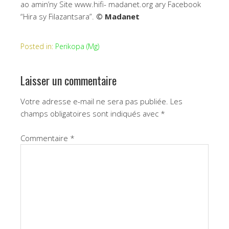
ao amin’ny Site www.hifi- madanet.org ary Facebook
“Hira sy Filazantsara”.
© Madanet
Posted in:
Perikopa (Mg)
Laisser un commentaire
Votre adresse e-mail ne sera pas publiée.
Les
champs obligatoires sont indiqués avec
*
Commentaire
*