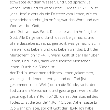
schwebte auf dem Wasser. Und Gott sprach: Es
werde Licht! Und es ward Licht” 1. Mose 1:1-3. So ist
„das Licht” nichts als die Existenz vom Leben, wie es
geschrieben steht: „Im Anfang war das Wort, und das
Wort war bei Gott,
und Gott war das Wort. Dasselbe war im Anfang bei
Gott. Alle Dinge sind durch dasselbe gemacht, und
ohne dasselbe ist nichts gemacht, was gemacht ist. In
ihm war das Leben, und das Leben war das Licht der
Menschen” Joh 1:1-4. Fürwahr, Gott ist der Herr über
Leben, und Er will, dass wir sündliche Menschen
leben. Durch die Sünde ist
der Tod in unser menschliches Leben gekommen,
wie es geschrieben steht: „… und der Tod [ist
gekommen in die Welt ] durch die Sünde, so ist der
Tod zu allen Menschen durchgedrungen, weil sie alle
gesündigt haben” Röm 5:12b, denn „Der Stachel des
Todes … ist die Sünde” 1.Kor 15:56a. Daher sagte Er:
„So wahr ich lebe, spricht Gott der HERR: Ich habe