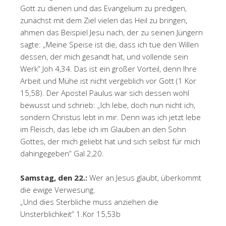
Gott zu dienen und das Evangelium zu predigen,
zunächst mit dem Ziel vielen das Heil zu bringen,
ahmen das Beispiel Jesu nach, der zu seinen Jüngern
sagte: „Meine Speise ist die, dass ich tue den Willen
dessen, der mich gesandt hat, und vollende sein
Werk” Joh 4,34. Das ist ein großer Vorteil, denn Ihre
Arbeit und Mühe ist nicht vergeblich vor Gott (1 Kor
15,58). Der Apostel Paulus war sich dessen wohl
bewusst und schrieb: „Ich lebe, doch nun nicht ich,
sondern Christus lebt in mir. Denn was ich jetzt lebe
im Fleisch, das lebe ich im Glauben an den Sohn
Gottes, der mich geliebt hat und sich selbst für mich
dahingegeben” Gal 2,20.
Samstag, den 22.:
Wer an Jesus glaubt, überkommt
die ewige Verwesung.
„Und dies Sterbliche muss anziehen die
Unsterblichkeit” 1.Kor 15,53b