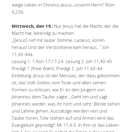
ewige Leben in Christus Jesus, unserm Herrn” Röm
6,23b.
Mittwoch, den 19.:
Nur Jesus hat die Macht, der die
Macht hat, lebendig zu machen.
„[Jesus] rief mit lauter Stimme: Lazarus, komm
heraus! Und der Verstorbene kam heraus…” Joh
11,43-44a.
Lesung 1: 1.Kön 17,17-24. Lesung 2: Joh 11,40-45.
Predigt 1 (freie Wahl). Predigt 2: Joh 11,43-44.
Einleitung: Jesus ist der Messias, der dazu gekommen
ist, das Volk Gottes vom Tode und allen seinen
Formen zu erlösen, wie Er es den Jüngern von
Johannes dem Täufer sagte: „Geht hin und sagt
Johannes wieder, was ihr hört und seht: Blinde sehen
und Lahme gehen, Aussätzige werden rein und
Taube hören, Tote stehen auf und Armen wird das
Evangelium gepredigt” Mt 11,4-5. In Ihm ist das Leben