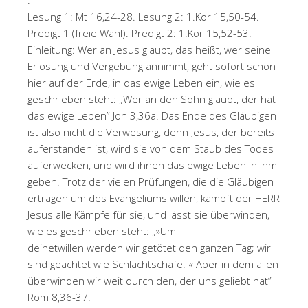
.
Lesung 1: Mt 16,24-28. Lesung 2: 1.Kor 15,50-54.
Predigt 1 (freie Wahl). Predigt 2: 1.Kor 15,52-53.
Einleitung: Wer an Jesus glaubt, das heißt, wer seine
Erlösung und Vergebung annimmt, geht sofort schon
hier auf der Erde, in das ewige Leben ein, wie es
geschrieben steht: „Wer an den Sohn glaubt, der hat
das ewige Leben” Joh 3,36a. Das Ende des Gläubigen
ist also nicht die Verwesung, denn Jesus, der bereits
auferstanden ist, wird sie von dem Staub des Todes
auferwecken, und wird ihnen das ewige Leben in Ihm
geben. Trotz der vielen Prüfungen, die die Gläubigen
ertragen um des Evangeliums willen, kämpft der HERR
Jesus alle Kämpfe für sie, und lässt sie überwinden,
wie es geschrieben steht: „»Um
deinetwillen werden wir getötet den ganzen Tag; wir
sind geachtet wie Schlachtschafe. « Aber in dem allen
überwinden wir weit durch den, der uns geliebt hat”
Röm 8,36-37.