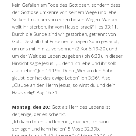
kein Gefallen am Tode des Gottlosen, sondern dass
der Gottlose umkehre von seinem Wege und lebe.
So kehrt nun um von euren bösen Wegen. Warum
wollt ihr sterben, ihr vom Hause Israel?” Hes 33:11.
Durch die Sünde sind wir gestorben, getrennt von
Gott. Deshalb hat Er seinen einzigen Sohn gesandt,
um uns mit Ihm zu versöhnen (2.Kor 5:19-20), und
um der Welt das Leben zu geben (Joh 6:33). In dieser
Hinsicht sagte Jesus: „… denn ich lebe und ihr sollt
auch leben” Joh 14:19b. Denn „Wer an den Sohn
glaubt, der hat das ewige Leben” Joh 3:36ª. Also,
„Glaube an den Herrn Jesus, so wirst du und dein
Haus selig!” Apg 16:31.
Montag, den 20.:
Gott als Herr des Lebens ist
derjenige, der es schenkt.
„Ich kann töten und lebendig machen, ich kann
schlagen und kann heilen” 5.Mose 32,39b.