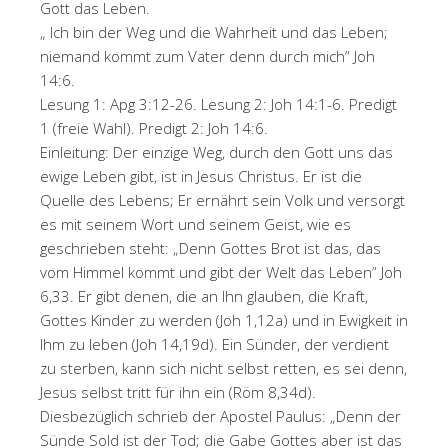
Gott das Leben.
„ Ich bin der Weg und die Wahrheit und das Leben;
niemand kommt zum Vater denn durch mich” Joh
14:6.
Lesung 1: Apg 3:12-26. Lesung 2: Joh 14:1-6. Predigt
1 (freie Wahl). Predigt 2: Joh 14:6.
Einleitung: Der einzige Weg, durch den Gott uns das
ewige Leben gibt, ist in Jesus Christus. Er ist die
Quelle des Lebens; Er ernährt sein Volk und versorgt
es mit seinem Wort und seinem Geist, wie es
geschrieben steht: „Denn Gottes Brot ist das, das
vom Himmel kommt und gibt der Welt das Leben” Joh
6,33. Er gibt denen, die an Ihn glauben, die Kraft,
Gottes Kinder zu werden (Joh 1,12a) und in Ewigkeit in
Ihm zu leben (Joh 14,19d). Ein Sünder, der verdient
zu sterben, kann sich nicht selbst retten, es sei denn,
Jesus selbst tritt für ihn ein (Röm 8,34d).
Diesbezüglich schrieb der Apostel Paulus: „Denn der
Sünde Sold ist der Tod; die Gabe Gottes aber ist das