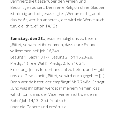
Barmherzigkeit gegenüber den Armen und
Bedürftigen äußert. Denn eine Religion ohne Glauben
ist nichtig und tot. Jesus sagte: „Wer an mich glaubt –
das heißt, wer ihn anbetet -, der wird die Werke auch
tun, die ich tue“ Joh 14,12a.
Samstag, den 28.:
Jesus ermutigt uns zu beten.
„Bittet, so werdet ihr nehmen, dass eure Freude
vollkommen sei“ Joh 16,24b.
Lesung 1: Sach 10,1-7. Lesung 2: Joh 16,23-28.
Predigt 1 (freie Wahl). Predigt 2: Joh 16,24.
Einleitung: Jesus fordert uns auf zu beten, und Er gibt
uns die Gewissheit: „Bittet, so wird euch gegeben […]
Denn wer da bittet, der empfängt“ Mt 7,7a-8a. Er sagt:
„Und was ihr bitten werdet in meinem Namen, das
will ich tun, damit der Vater verherrlicht werde im
Sohn“ Joh 14,13. Gott freut sich
über die Gebete und erhört sie.