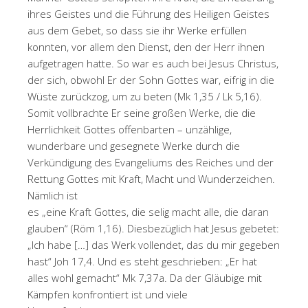
ihres Geistes und die Führung des Heiligen Geistes
aus dem Gebet, so dass sie ihr Werke erfüllen
konnten, vor allem den Dienst, den der Herr ihnen
aufgetragen hatte. So war es auch bei Jesus Christus,
der sich, obwohl Er der Sohn Gottes war, eifrig in die
Wüste zurückzog, um zu beten (Mk 1,35 / Lk 5,16).
Somit vollbrachte Er seine großen Werke, die die
Herrlichkeit Gottes offenbarten – unzählige,
wunderbare und gesegnete Werke durch die
Verkündigung des Evangeliums des Reiches und der
Rettung Gottes mit Kraft, Macht und Wunderzeichen.
Nämlich ist
es „eine Kraft Gottes, die selig macht alle, die daran
glauben“ (Röm 1,16). Diesbezüglich hat Jesus gebetet:
„Ich habe […] das Werk vollendet, das du mir gegeben
hast“ Joh 17,4. Und es steht geschrieben: „Er hat
alles wohl gemacht“ Mk 7,37a. Da der Gläubige mit
Kämpfen konfrontiert ist und viele