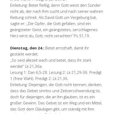
Einleitung: Betet fleißig, denn Gott weist den Sünder
nicht ab, der nach Ihm sucht und nach seiner wahren
Rettung schreit. Als David Gott um Vergebung bat,
sagte er: „Die Opfer, die Gott gefallen, sind ein
geängsteter Geist, ein geängstetes, zerschlagenes
Herz wirst du, Gott, nicht verachten“ Ps 51,19.
Dienstag, den 24.:
Betet ernsthaft, damit ihr
gestärkt werdet.
„So seid allezeit wach und betet, dass ihr stark
werdet“ Lk 21,36a.
Lesung 1: Dan 6,5-28. Lesung 2: Lk 21,29-36. Predigt
1 (freie Wahl). Predigt 2: Lk 21,36.
Einleitung: Diejenigen, die Gott nicht kennen, denken,
dass das Gebet sinnlos und Zeitverschwendung ist,
doch für diejenigen, die an Ihn glauben, ist es ein
großer Gewinn. Das Gebet ist ein Weg und ein Mittel,
das Gott dem Gläubigen gibt, um ständig mit Ihm