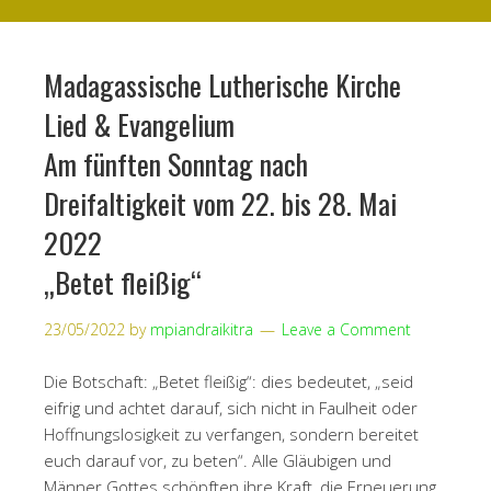
Madagassische Lutherische Kirche
Lied & Evangelium
Am fünften Sonntag nach
Dreifaltigkeit vom 22. bis 28. Mai
2022
„Betet fleißig“
23/05/2022
by
mpiandraikitra
Leave a Comment
Die Botschaft: „Betet fleißig“: dies bedeutet, „seid
eifrig und achtet darauf, sich nicht in Faulheit oder
Hoffnungslosigkeit zu verfangen, sondern bereitet
euch darauf vor, zu beten“. Alle Gläubigen und
Männer Gottes schöpften ihre Kraft, die Erneuerung