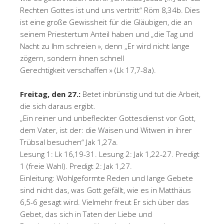
Rechten Gottes ist und uns vertritt“ Röm 8,34b. Dies
ist eine große Gewissheit für die Gläubigen, die an
seinem Priestertum Anteil haben und „die Tag und
Nacht zu Ihm schreien », denn „Er wird nicht lange
zögern, sondern ihnen schnell
Gerechtigkeit verschaffen » (Lk 17,7-8a).
Freitag, den 27.:
Betet inbrünstig und tut die Arbeit,
die sich daraus ergibt.
„Ein reiner und unbefleckter Gottesdienst vor Gott,
dem Vater, ist der: die Waisen und Witwen in ihrer
Trübsal besuchen“ Jak 1,27a.
Lesung 1: Lk 16,19-31. Lesung 2: Jak 1,22-27. Predigt
1 (freie Wahl). Predigt 2: Jak 1,27.
Einleitung: Wohlgeformte Reden und lange Gebete
sind nicht das, was Gott gefällt, wie es in Matthäus
6,5-6 gesagt wird. Vielmehr freut Er sich über das
Gebet, das sich in Taten der Liebe und