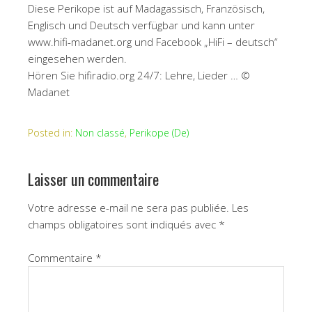
Diese Perikope ist auf Madagassisch, Französisch,
Englisch und Deutsch verfügbar und kann unter
www.hifi-madanet.org und Facebook „HiFi – deutsch“
eingesehen werden.
Hören Sie hifiradio.org 24/7: Lehre, Lieder … ©
Madanet
Posted in:
Non classé
,
Perikope (De)
Laisser un commentaire
Votre adresse e-mail ne sera pas publiée.
Les
champs obligatoires sont indiqués avec
*
Commentaire
*