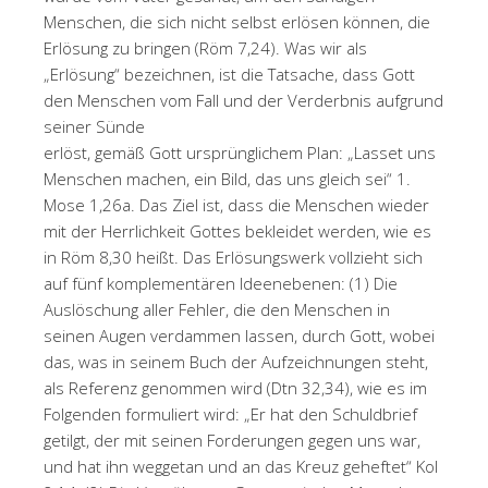
Menschen, die sich nicht selbst erlösen können, die
Erlösung zu bringen (Röm 7,24). Was wir als
„Erlösung“ bezeichnen, ist die Tatsache, dass Gott
den Menschen vom Fall und der Verderbnis aufgrund
seiner Sünde
erlöst, gemäß Gott ursprünglichem Plan: „Lasset uns
Menschen machen, ein Bild, das uns gleich sei“ 1.
Mose 1,26a. Das Ziel ist, dass die Menschen wieder
mit der Herrlichkeit Gottes bekleidet werden, wie es
in Röm 8,30 heißt. Das Erlösungswerk vollzieht sich
auf fünf komplementären Ideenebenen: (1) Die
Auslöschung aller Fehler, die den Menschen in
seinen Augen verdammen lassen, durch Gott, wobei
das, was in seinem Buch der Aufzeichnungen steht,
als Referenz genommen wird (Dtn 32,34), wie es im
Folgenden formuliert wird: „Er hat den Schuldbrief
getilgt, der mit seinen Forderungen gegen uns war,
und hat ihn weggetan und an das Kreuz geheftet“ Kol