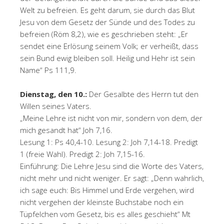
Welt zu befreien. Es geht darum, sie durch das Blut
Jesu von dem Gesetz der Sünde und des Todes zu
befreien (Röm 8,2), wie es geschrieben steht: „Er
sendet eine Erlösung seinem Volk; er verheißt, dass
sein Bund ewig bleiben soll. Heilig und Hehr ist sein
Name“ Ps 111,9.
Dienstag, den 10.:
Der Gesalbte des Herrn tut den
Willen seines Vaters.
„Meine Lehre ist nicht von mir, sondern von dem, der
mich gesandt hat“ Joh 7,16.
Lesung 1: Ps 40,4-10. Lesung 2: Joh 7,14-18. Predigt
1 (freie Wahl). Predigt 2: Joh 7,15-16.
Einführung: Die Lehre Jesu sind die Worte des Vaters,
nicht mehr und nicht weniger. Er sagt: „Denn wahrlich,
ich sage euch: Bis Himmel und Erde vergehen, wird
nicht vergehen der kleinste Buchstabe noch ein
Tüpfelchen vom Gesetz, bis es alles geschieht“ Mt