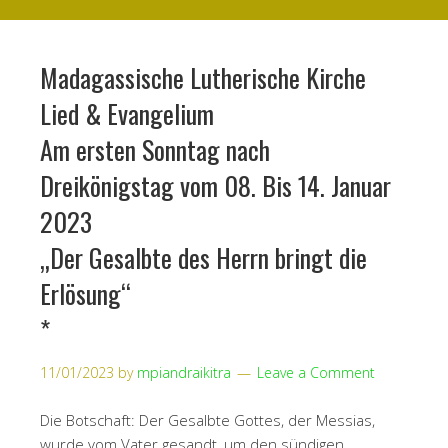
Madagassische Lutherische Kirche
Lied & Evangelium
Am ersten Sonntag nach
Dreikönigstag vom 08. Bis 14. Januar
2023
„Der Gesalbte des Herrn bringt die
Erlösung“
*
11/01/2023
by
mpiandraikitra
Leave a Comment
Die Botschaft: Der Gesalbte Gottes, der Messias,
wurde vom Vater gesandt, um den sündigen