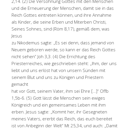
2,14. (2) Die Versöhnung Gottes mit den Menschen
und die Erneuerung der Menschen, damit sie in das
Reich Gottes eintreten können, und ihre Annahme
als Kinder, die seine Erben und Miterben Christi,
Seines Sohnes, sind (Röm 8,17), gemäß dem, was
Jesus
zu Nikodemus sagte: „Es sei denn, dass jemand von
Neuem geboren werde, so kann er das Reich Gottes
nicht sehen“ Joh 3,3. (4) Die Errichtung des
Priesterreiches, wie geschrieben steht: „Ihm, der uns
liebt und uns erlöst hat von unsern Sünden mit
seinem Blut und uns zu Königen und Priestern
gemacht
hat vor Gott, seinem Vater, ihm sei Ehre […]“ Offb
1,5b-6. (5) Gott lässt die Menschen sein ewiges
Königreich und ein gemeinsames Leben mit ihm
erben. Jesus sagte: „Kommt her, ihr Gesegneten
meines Vaters, ererbt das Reich, das euch bereitet
ist von Anbeginn der Welt“ Mt 25,34, und auch: „Damit