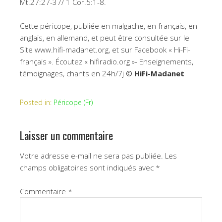
Mt.27:27-37/ 1 Cor.5:1-8.
Cette péricope, publiée en malgache, en français, en
anglais, en allemand, et peut être consultée sur le
Site www.hifi-madanet.org, et sur Facebook « Hi-Fi-
français ». Écoutez « hifiradio.org »- Enseignements,
témoignages, chants en 24h/7j
© HiFi-Madanet
Posted in:
Péricope (Fr)
Laisser un commentaire
Votre adresse e-mail ne sera pas publiée.
Les
champs obligatoires sont indiqués avec
*
Commentaire
*