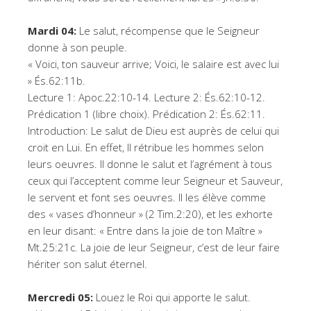
Mardi 04:
Le salut, récompense que le Seigneur
donne à son peuple.
« Voici, ton sauveur arrive; Voici, le salaire est avec lui
» És.62:11b.
Lecture 1: Apoc.22:10-14. Lecture 2: És.62:10-12.
Prédication 1 (libre choix). Prédication 2: És.62:11.
Introduction: Le salut de Dieu est auprès de celui qui
croit en Lui. En effet, Il rétribue les hommes selon
leurs oeuvres. Il donne le salut et l’agrément à tous
ceux qui l’acceptent comme leur Seigneur et Sauveur,
le servent et font ses oeuvres. Il les élève comme
des « vases d’honneur » (2 Tim.2:20), et les exhorte
en leur disant: « Entre dans la joie de ton Maître »
Mt.25:21c. La joie de leur Seigneur, c’est de leur faire
hériter son salut éternel.
Mercredi 05:
Louez le Roi qui apporte le salut.