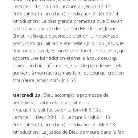
Lecture 1 : Lc.1:30-38. Lecture 2 : Jér.33:14-17.
Prédication 1 (libre choix). Prédication 2 : Jér.33:14.
Introduction : La plus grande promesse que Dieu ait
faite réside dans le don de Son Fils Unique, Jésus-
Christ, « afin que quiconque croit en lui ne périsse
point, mais qu’il ait la vie éternelle » Jn.3:16b. Jésus, le
Rejeton de David, est un Grand Roi et un Sauveur, qui
apporte une bénédiction éternelle à tous ceux qui
croient en Lui. Il affirme : « Je suis le pain de vie. Celui
qui vient à moi n’aura jamais faim, et celui qui croit en
moi n’aura jamais soif » Jn.6:35.
Mercredi 29 :
Dieu accomplit la promesse de
bénédiction pour celui qui croit en Lui.
« Va, qu’il te soit fait selon ta foi » Mt.8:13a.
Lecture 1 : Deut.28:1-12. Lecture 2 : Mt.8:1-13.
Prédication 1 (libre choix). Prédication 2 : Mt.8:13.
Introduction : La justice de Dieu demeure dans le fait