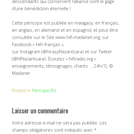
descendants qui conservent l’alliance sont le gage
d’une bénédiction éternelle !
Cette péricope est publiée en malagasy, en français,
en anglais, en allemand et en espagnol, et peut être
consultée sur le Site www.hifi-madanet.org, sur
Facebook « HiFi-français »,
sur Instagram (@hirasyfilazantsara) et sur Twitter
(@HFilazantsara). Écoutez « hifiradio.org » :
enseignements, témoignages, chants … 24h/7j. ©
Madanet
Posted in:
Péricope (Fr)
Laisser un commentaire
Votre adresse e-mail ne sera pas publiée.
Les
champs obligatoires sont indiqués avec
*