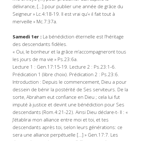
délivrance, […] pour publier une année de grâce du
Seigneur » Lc.4:18-19. Il est vrai qu’« il fait tout à
merveille » Mc.7:37a.
Samedi 1er :
La bénédiction éternelle est l’héritage
des descendants fidèles.
« Oui, le bonheur et la grâce m’accompagneront tous
les jours de ma vie » Ps.23:6a.
Lecture 1 : Gen.17:15-19. Lecture 2 : Ps.23:1-6.
Prédication 1 (libre choix). Prédication 2 : Ps.23:6.
Introduction : Depuis le commencement, Dieu a pour
dessein de bénir la postérité de Ses serviteurs. De la
sorte, Abraham eut confiance en Dieu ; cela lui fut
imputé à justice et devint une bénédiction pour Ses
descendants (Rom.4:21-22). Ainsi Dieu déclare-t- Il : «
J’établirai mon alliance entre moi et toi, et tes
descendants après toi, selon leurs générations: ce
sera une alliance perpétuelle […] » Gen.17:7. Les