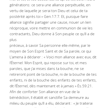
générations: ce sera une alliance perpétuelle, en
vertu de laquelle je serai ton Dieu et celui de ta
postérité après toi » Gen.17:7. Et, puisque faire
alliance signifie partager une cause, nouer un lien
réciproque, voire mettre en communion de vie les
contractants, Dieu donne à Son peuple ce qu’Il a de
plus
précieux, à savoir Sa personne elle-même, par le
moyen de Son Esprit Saint et de Sa parole, ce qui
L’amena à déclarer : « Voici mon alliance avec eux, dit
l’Éternel: Mon Esprit, qui repose sur toi, et mes
paroles, que j’ai mises dans ta bouche, ne se
retireront point de ta bouche, ni de la bouche de tes
enfants, ni de la bouche des enfants de tes enfants,
dit l’Éternel, dès maintenant et à jamais » És.59:21.
Afin de conforter Son alliance en vue de la
bénédiction, Il établit et sanctifie Sa demeure au
milieu du peuple qu’Il a élu, déclarant : « Je traiterai