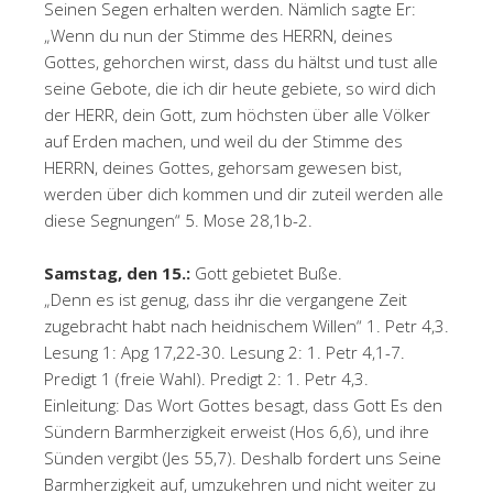
Seinen Segen erhalten werden. Nämlich sagte Er:
„Wenn du nun der Stimme des HERRN, deines
Gottes, gehorchen wirst, dass du hältst und tust alle
seine Gebote, die ich dir heute gebiete, so wird dich
der HERR, dein Gott, zum höchsten über alle Völker
auf Erden machen, und weil du der Stimme des
HERRN, deines Gottes, gehorsam gewesen bist,
werden über dich kommen und dir zuteil werden alle
diese Segnungen“ 5. Mose 28,1b-2.
Samstag, den 15.:
Gott gebietet Buße.
„Denn es ist genug, dass ihr die vergangene Zeit
zugebracht habt nach heidnischem Willen“ 1. Petr 4,3.
Lesung 1: Apg 17,22-30. Lesung 2: 1. Petr 4,1-7.
Predigt 1 (freie Wahl). Predigt 2: 1. Petr 4,3.
Einleitung: Das Wort Gottes besagt, dass Gott Es den
Sündern Barmherzigkeit erweist (Hos 6,6), und ihre
Sünden vergibt (Jes 55,7). Deshalb fordert uns Seine
Barmherzigkeit auf, umzukehren und nicht weiter zu