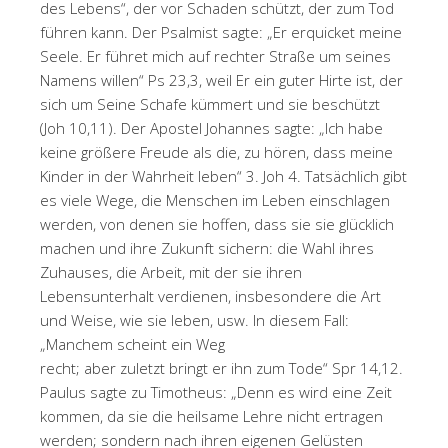
des Lebens“, der vor Schaden schützt, der zum Tod
führen kann. Der Psalmist sagte: „Er erquicket meine
Seele. Er führet mich auf rechter Straße um seines
Namens willen“ Ps 23,3, weil Er ein guter Hirte ist, der
sich um Seine Schafe kümmert und sie beschützt
(Joh 10,11). Der Apostel Johannes sagte: „Ich habe
keine größere Freude als die, zu hören, dass meine
Kinder in der Wahrheit leben“ 3. Joh 4. Tatsächlich gibt
es viele Wege, die Menschen im Leben einschlagen
werden, von denen sie hoffen, dass sie sie glücklich
machen und ihre Zukunft sichern: die Wahl ihres
Zuhauses, die Arbeit, mit der sie ihren
Lebensunterhalt verdienen, insbesondere die Art
und Weise, wie sie leben, usw. In diesem Fall:
„Manchem scheint ein Weg
recht; aber zuletzt bringt er ihn zum Tode“ Spr 14,12.
Paulus sagte zu Timotheus: „Denn es wird eine Zeit
kommen, da sie die heilsame Lehre nicht ertragen
werden; sondern nach ihren eigenen Gelüsten