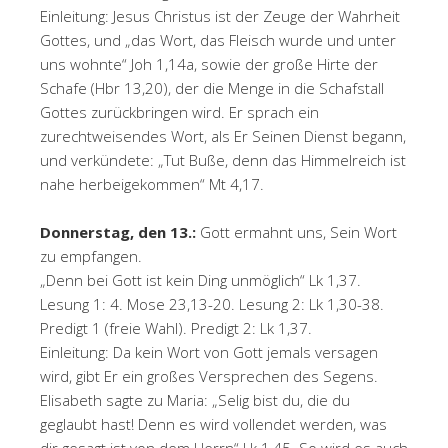
Einleitung: Jesus Christus ist der Zeuge der Wahrheit
Gottes, und „das Wort, das Fleisch wurde und unter
uns wohnte“ Joh 1,14a, sowie der große Hirte der
Schafe (Hbr 13,20), der die Menge in die Schafstall
Gottes zurückbringen wird. Er sprach ein
zurechtweisendes Wort, als Er Seinen Dienst begann,
und verkündete: „Tut Buße, denn das Himmelreich ist
nahe herbeigekommen“ Mt 4,17.
Donnerstag, den 13.:
Gott ermahnt uns, Sein Wort
zu empfangen.
„Denn bei Gott ist kein Ding unmöglich“ Lk 1,37.
Lesung 1: 4. Mose 23,13-20. Lesung 2: Lk 1,30-38.
Predigt 1 (freie Wahl). Predigt 2: Lk 1,37.
Einleitung: Da kein Wort von Gott jemals versagen
wird, gibt Er ein großes Versprechen des Segens.
Elisabeth sagte zu Maria: „Selig bist du, die du
geglaubt hast! Denn es wird vollendet werden, was