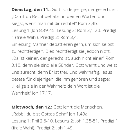
Dienstag, den 11.:
Gott ist derjenige, der gerecht ist.
„Damit du Recht behältst in deinen Worten und
siegst, wenn man mit dir rechtet“ Röm 3,4b.
Lesung 1: Joh 8,39-45. Lesung 2: Röm 3,1-20. Predigt
1 (freie Wahl). Predigt 2: Röm 3,4.
Einleitung: Männer debattieren gern, um sich selbst
zu rechtfertigen. Dies rechtfertigt sie jedoch nicht,
„Da ist keiner, der gerecht ist, auch nicht einer“ Röm
3,10, denn sie sind alle Sünder. Gott warnt und weist
uns zurecht, denn Er ist treu und wahrhaftig. Jesus
betete für diejenigen, die Ihm gehören und sagte:
„Heilige sie in der Wahrheit; dein Wort ist die
Wahrheit“ Joh 17,17.
Mittwoch, den 12.:
Gott lehrt die Menschen.
„Rabbi, du bist Gottes Sohn“ Joh 1,49a.
Lesung 1: Phil 2,6-10. Lesung 2: Joh 1,35-51. Predigt 1
(freie Wahl). Predigt 2: Joh 1,49.