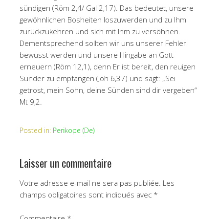
sündigen (Röm 2,4/ Gal 2,17). Das bedeutet, unsere
gewöhnlichen Bosheiten loszuwerden und zu Ihm
zurückzukehren und sich mit Ihm zu versöhnen.
Dementsprechend sollten wir uns unserer Fehler
bewusst werden und unsere Hingabe an Gott
erneuern (Röm 12,1), denn Er ist bereit, den reuigen
Sünder zu empfangen (Joh 6,37) und sagt: „Sei
getrost, mein Sohn, deine Sünden sind dir vergeben“
Mt 9,2.
Posted in:
Perikope (De)
Laisser un commentaire
Votre adresse e-mail ne sera pas publiée.
Les
champs obligatoires sont indiqués avec
*
Commentaire
*