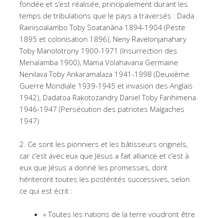
fondée et s’est réalisée, principalement durant les
temps de tribulations que le pays a traversés : Dada
Rainisoalambo Toby Soatanàna 1894-1904 (Peste
1895 et colonisation 1896), Neny Ravelonjanahary
Toby Manolotrony 1900-1971 (Insurrection des
Menalamba 1900), Mama Volahavana Germaine
Nenilava Toby Ankaramalaza 1941-1998 (Deuxième
Guerre Mondiale 1939-1945 et invasion des Anglais
1942), Dadatoa Rakotozandry Daniel Toby Farihimena
1946-1947 (Persécution des patriotes Malgaches
1947)
2. Ce sont les pionniers et les bâtisseurs originels,
car c’est avec eux que Jésus a fait alliance et c’est à
eux que Jésus a donné les promesses, dont
hériteront toutes les postérités successives, selon
ce qui est écrit :
« Toutes les nations de la terre voudront être