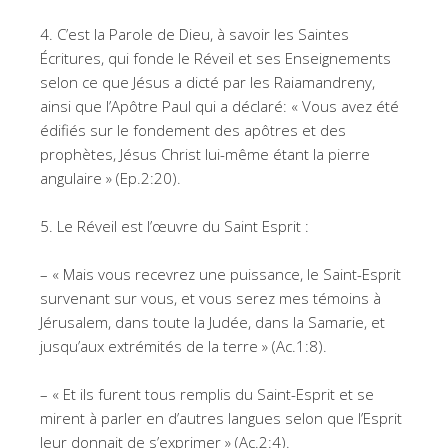
4. C’est la Parole de Dieu, à savoir les Saintes
Écritures, qui fonde le Réveil et ses Enseignements
selon ce que Jésus a dicté par les Raiamandreny,
ainsi que l’Apôtre Paul qui a déclaré: « Vous avez été
édifiés sur le fondement des apôtres et des
prophètes, Jésus Christ lui-même étant la pierre
angulaire » (Ep.2:20).
5. Le Réveil est l’œuvre du Saint Esprit :
– « Mais vous recevrez une puissance, le Saint-Esprit
survenant sur vous, et vous serez mes témoins à
Jérusalem, dans toute la Judée, dans la Samarie, et
jusqu’aux extrémités de la terre » (Ac.1:8).
– « Et ils furent tous remplis du Saint-Esprit et se
mirent à parler en d’autres langues selon que l’Esprit
leur donnait de s’exprimer » (Ac.2:4).