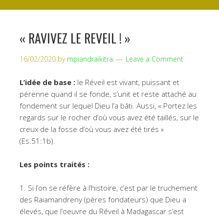
« RAVIVEZ LE REVEIL ! »
16/02/2020
by
mpiandraikitra
Leave a Comment
L’idée de base :
le Réveil est vivant, puissant et
pérenne quand il se fonde, s’unit et reste attaché au
fondement sur lequel Dieu l’a bâti. Aussi, « Portez les
regards sur le rocher d’où vous avez été taillés, sur le
creux de la fosse d’où vous avez été tirés »
(Es.51:1b).
Les points traités :
1. Si l’on se réfère à l’histoire, c’est par le truchement
des Raiamandreny (pères fondateurs) que Dieu a
élevés, que l’oeuvre du Réveil à Madagascar s’est