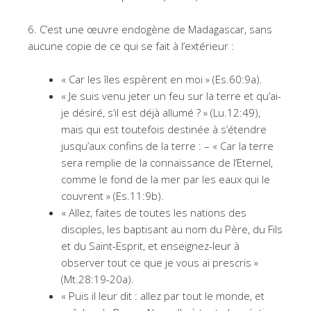
6. C’est une œuvre endogène de Madagascar, sans
aucune copie de ce qui se fait à l’extérieur :
« Car les îles espèrent en moi » (Es.60:9a).
« Je suis venu jeter un feu sur la terre et qu’ai-
je désiré, s’il est déjà allumé ? » (Lu.12:49),
mais qui est toutefois destinée à s’étendre
jusqu’aux confins de la terre : – « Car la terre
sera remplie de la connaissance de l’Eternel,
comme le fond de la mer par les eaux qui le
couvrent » (Es.11:9b).
« Allez, faites de toutes les nations des
disciples, les baptisant au nom du Père, du Fils
et du Saint-Esprit, et enseignez-leur à
observer tout ce que je vous ai prescris »
(Mt.28:19-20a).
« Puis il leur dit : allez par tout le monde, et