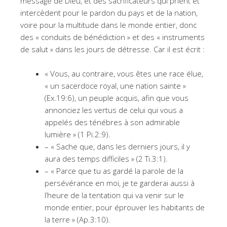
message de Dieu, et des sacrificateurs qui prient et
intercèdent pour le pardon du pays et de la nation,
voire pour la multitude dans le monde entier, donc
des « conduits de bénédiction » et des « instruments
de salut » dans les jours de détresse. Car il est écrit :
« Vous, au contraire, vous êtes une race élue,
« un sacerdoce royal, une nation sainte »
(Ex.19:6), un peuple acquis, afin que vous
annonciez les vertus de celui qui vous a
appelés des ténébres à son admirable
lumière » (1 Pi.2:9).
– « Sache que, dans les derniers jours, il y
aura des temps difficiles » (2 Ti.3:1).
– « Parce que tu as gardé la parole de la
persévérance en moi, je te garderai aussi à
l’heure de la tentation qui va venir sur le
monde entier, pour éprouver les habitants de
la terre » (Ap.3:10).