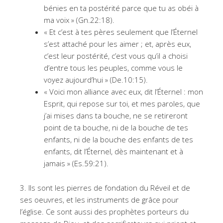
bénies en ta postérité parce que tu as obéi à
ma voix » (Gn.22:18).
« Et c’est à tes pères seulement que l’Éternel
s’est attaché pour les aimer ; et, après eux,
c’est leur postérité, c’est vous qu’il a choisi
d’entre tous les peuples, comme vous le
voyez aujourd’hui » (De.10:15).
« Voici mon alliance avec eux, dit l’Éternel : mon
Esprit, qui repose sur toi, et mes paroles, que
j’ai mises dans ta bouche, ne se retireront
point de ta bouche, ni de la bouche de tes
enfants, ni de la bouche des enfants de tes
enfants, dit l’Éternel, dès maintenant et à
jamais » (Es.59:21).
3. Ils sont les pierres de fondation du Réveil et de
ses oeuvres, et les instruments de grâce pour
l’église. Ce sont aussi des prophètes porteurs du