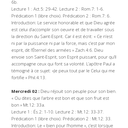
6b.
Lecture 1 : Act.5: 29-42. Lecture 2 : Rom.7: 1-6.
Prédication 1 (libre choix). Prédication 2 : Rom.7: 6.
Introduction: Le service honorable et que Dieu agrée
est celui d’accomplir son oeuvre et de travailler sous
la direction du Saint-Esprit. Car il est écrit: « Ce n’est
ni par la puissance ni par la force, mais c’est par mon
esprit, dit l’Éternel des armées » Zach.4:6. Dieu
envoie son Saint-Esprit, son Esprit puissant, pour qu’Il
accompagne ceux qui font sa volonté. L’apôtre Paul a
témoigné à ce sujet: «Je peux tout par le Celui qui me
fortifie » Phil.4:13.
Mercredi 02 :
Dieu réjouit son peuple pour son bien.
« Ou dites que l’arbre est bon et que son fruit est
bon » Mt.12: 33a.
Lecture 1 : És.2: 1-10. Lecture 2 : Mt.12: 33-37.
Prédication 1 (libre choix). Prédication 2 : Mt.12: 33.
Introduction: Le « bien pour l’homme », c’est lorsque