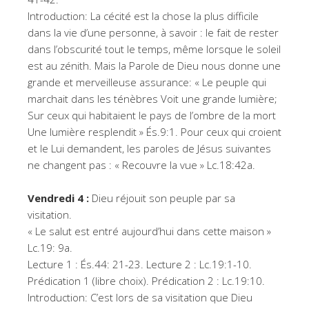
Introduction: La cécité est la chose la plus difficile
dans la vie d’une personne, à savoir : le fait de rester
dans l’obscurité tout le temps, même lorsque le soleil
est au zénith. Mais la Parole de Dieu nous donne une
grande et merveilleuse assurance: « Le peuple qui
marchait dans les ténèbres Voit une grande lumière;
Sur ceux qui habitaient le pays de l’ombre de la mort
Une lumière resplendit » És.9:1. Pour ceux qui croient
et le Lui demandent, les paroles de Jésus suivantes
ne changent pas : « Recouvre la vue » Lc.18:42a.
Vendredi 4 :
Dieu réjouit son peuple par sa
visitation.
« Le salut est entré aujourd’hui dans cette maison »
Lc.19: 9a.
Lecture 1 : És.44: 21-23. Lecture 2 : Lc.19:1-10.
Prédication 1 (libre choix). Prédication 2 : Lc.19:10.
Introduction: C’est lors de sa visitation que Dieu