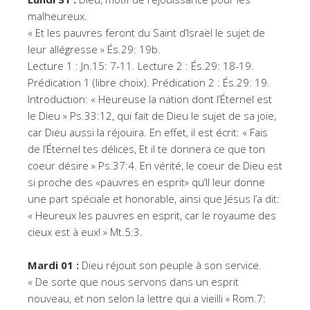
malheureux.
« Et les pauvres feront du Saint d’Israël le sujet de
leur allégresse » És.29: 19b.
Lecture 1 : Jn.15: 7-11. Lecture 2 : És.29: 18-19.
Prédication 1 (libre choix). Prédication 2 : És.29: 19.
Introduction: « Heureuse la nation dont l’Éternel est
le Dieu » Ps.33:12, qui fait de Dieu le sujet de sa joie,
car Dieu aussi la réjouira. En effet, il est écrit: « Fais
de l’Éternel tes délices, Et il te donnera ce que ton
coeur désire » Ps.37:4. En vérité, le coeur de Dieu est
si proche des «pauvres en esprit» qu’Il leur donne
une part spéciale et honorable, ainsi que Jésus l’a dit:
« Heureux les pauvres en esprit, car le royaume des
cieux est à eux! » Mt.5:3.
Mardi 01 :
Dieu réjouit son peuple à son service.
« De sorte que nous servons dans un esprit
nouveau, et non selon la lettre qui a vieilli » Rom.7: