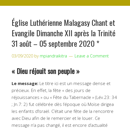
Église Luthérienne Malagasy Chant et
Evangile Dimanche XII après la Trinité
31 août – 05 septembre 2020 *
03/09/2020
by
mpiandraikitra
Leave a Comment
« Dieu réjouit son peuple »
Le message:
Le titre ici est un message dense et
précieux. En effet, la fête « des jours de
réjouissances » ou « Fête du Tabernacle » (Lév.23: 34
; Jn.7: 2) fut célébrée dès l’époque où Moïse dirigea
les enfants d’Israël. C’était une fête de la rencontre
avec Dieu afin de le remercier et le louer. Ce
message n’a pas changé, il est encore d’actualité