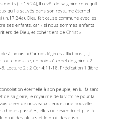
 morts (Lc.15:24), Il revêt de sa gloire ceux qu’Il
t ceux qu’Il a sauvés dans son royaume éternel
Lui (Jn.17:24a). Dieu fait cause commune avec les
tre ses enfants, car « si nous sommes enfants,
tiers de Dieu, et cohéritiers de Christ »
e à jamais. « Car nos légères afflictions […]
 toute mesure, un poids éternel de gloire » 2
8. Lecture 2 : 2 Cor.4:11-18. Prédication 1 (libre
onsolation éternelle à son peuple, en lui faisant
 de sa gloire, le royaume de la victoire pour la
 je vais créer de nouveaux cieux et une nouvelle
les choses passées, elles ne reviendront plus à
le bruit des pleurs et le bruit des cris »