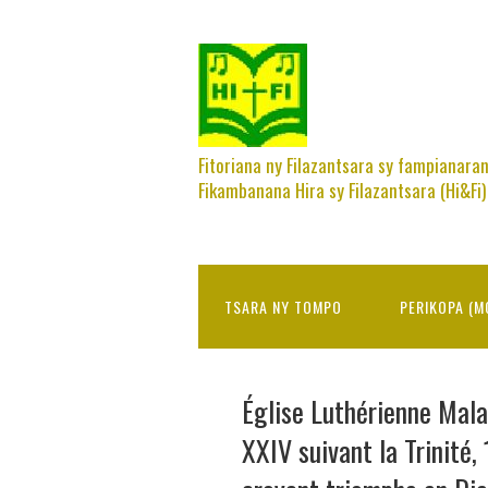
Fitoriana ny Filazantsara sy fampianara
Fikambanana Hira sy Filazantsara (Hi&Fi)
TSARA NY TOMPO
PERIKOPA (M
Église Luthérienne Mal
XXIV suivant la Trinité