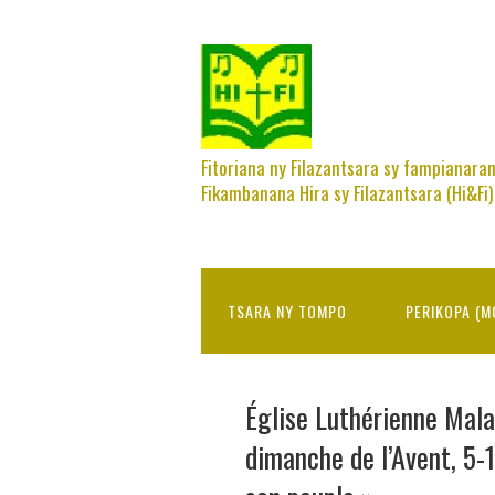
Fitoriana ny Filazantsara sy fampianara
Fikambanana Hira sy Filazantsara (Hi&Fi)
TSARA NY TOMPO
PERIKOPA (M
Église Luthérienne Mal
dimanche de l’Avent, 5