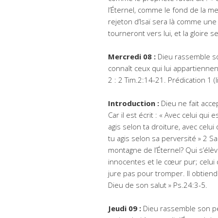
l’Éternel, comme le fond de la mer
rejeton d’Isaï sera là comme une
tourneront vers lui, et la gloire
Mercredi 08 :
Dieu rassemble so
connaît ceux qui lui appartiennen
2 : 2 Tim.2:14-21. Prédication 1 (l
Introduction :
Dieu ne fait acc
Car il est écrit : « Avec celui qu
agis selon ta droiture, avec celui
tu agis selon sa perversité » 2 S
montagne de l’Éternel? Qui s’élève
innocentes et le cœur pur; celui
jure pas pour tromper. Il obtiendr
Dieu de son salut » Ps.24:3-5.
Jeudi 09 :
Dieu rassemble son peu