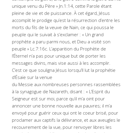
unique venu du Père » Jn.1:14, cette Parole étant
pleine de vie et de puissance. À cet égard, Jésus
accomplit le prodige qu’est la résurrection d’entre les
morts du fils de la veuve de Naïn, ce qui poussa le
peuple qui le suivait à s’exclamer : « Un grand
prophète a paru parmi nous, et Dieu a visité son
peuple » Lc.7:16c. L’apparition du Prophète de
l’Éternel n’a pas pour unique but de porter les
messages divins, mais vise aussi à les accomplir.
C’est ce que souligna Jésus lorsqu’Il lut la prophétie
d’Ésaïe sur la venue
du Messie aux nombreuses personnes rassemblées
à la synagogue de Nazareth, disant : « L’Esprit du
Seigneur est sur moi, parce qu’il m’a oint pour
annoncer une bonne nouvelle aux pauvres; il m’a
envoyé pour guérir ceux qui ont le coeur brisé, pour
proclamer aux captifs la délivrance, et aux aveugles le
recouvrement de la vue, pour renvoyer libres les