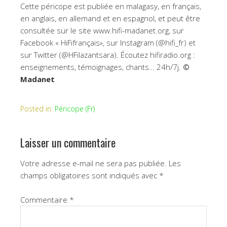
Cette péricope est publiée en malagasy, en français,
en anglais, en allemand et en espagnol, et peut être
consultée sur le site www.hifi-madanet.org, sur
Facebook « HiFifrançais», sur Instagram (@hifi_fr) et
sur Twitter (@HFilazantsara). Écoutez hifiradio.org :
enseignements, témoignages, chants… 24h/7j.
©
Madanet
Posted in:
Péricope (Fr)
Laisser un commentaire
Votre adresse e-mail ne sera pas publiée.
Les
champs obligatoires sont indiqués avec
*
Commentaire
*