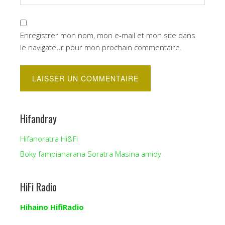
Enregistrer mon nom, mon e-mail et mon site dans
le navigateur pour mon prochain commentaire.
Hifandray
Hifanoratra Hi&Fi
Boky fampianarana Soratra Masina amidy
HiFi Radio
Hihaino HifiRadio