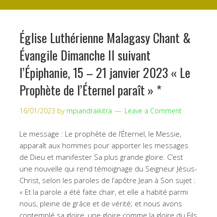
Église Luthérienne Malagasy Chant &
Évangile Dimanche II suivant
l’Épiphanie, 15 – 21 janvier 2023 « Le
Prophète de l’Éternel paraît » *
16/01/2023
by
mpiandraikitra
Leave a Comment
Le message : Le prophète de l’Éternel, le Messie,
apparaît aux hommes pour apporter les messages
de Dieu et manifester Sa plus grande gloire. C’est
une nouvelle qui rend témoignage du Seigneur Jésus-
Christ, selon les paroles de l’apôtre Jean à Son sujet :
« Et la parole a été faite chair, et elle a habité parmi
nous, pleine de grâce et de vérité; et nous avons
contemplé sa gloire, une gloire comme la gloire du Fils