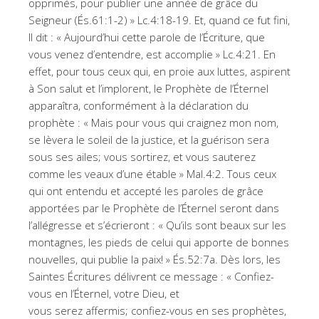
opprimés, pour publier une année de grâce du
Seigneur (És.61:1-2) » Lc.4:18-19. Et, quand ce fut fini,
Il dit : « Aujourd’hui cette parole de l’Écriture, que
vous venez d’entendre, est accomplie » Lc.4:21. En
effet, pour tous ceux qui, en proie aux luttes, aspirent
à Son salut et l’implorent, le Prophète de l’Éternel
apparaîtra, conformément à la déclaration du
prophète : « Mais pour vous qui craignez mon nom,
se lèvera le soleil de la justice, et la guérison sera
sous ses ailes; vous sortirez, et vous sauterez
comme les veaux d’une étable » Mal.4:2. Tous ceux
qui ont entendu et accepté les paroles de grâce
apportées par le Prophète de l’Éternel seront dans
l’allégresse et s’écrieront : « Qu’ils sont beaux sur les
montagnes, les pieds de celui qui apporte de bonnes
nouvelles, qui publie la paix! » És.52:7a. Dès lors, les
Saintes Écritures délivrent ce message : « Confiez-
vous en l’Éternel, votre Dieu, et
vous serez affermis; confiez-vous en ses prophètes,