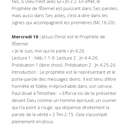
fais, si Dieu n’est avec lui » Jn.3:2. En effet, le
Prophète de l’Éternel est puissant dans Ses paroles,
mais aussi dans Ses actes, c’est-à-dire dans les
signes qui accompagnent les premières (Mc.16:20).
Mercredi 18 :
Jésus-Christ est le Prophète de
l’Éternel.
« Je le suis, moi qui te parle » Jn.4:26.
Lecture 1 : Héb.1:1-9. Lecture 2 : Jn.4:4-26.
Prédication 1 (libre choix). Prédication 2 : Jn.4:25-26.
Introduction : Le prophète est le représentant et le
porte-parole des messages divins. Il est tenu d’être
honnête et fidèle, irréprochable dans son service.
Paul disait à Timothée : « Efforce-toi de te présenter
devant Dieu comme un homme éprouvé, un ouvrier
qui n’a point à rougir, qui dispense droitement la
parole de la vérité » 2 Tim.2:15. Cela s’accomplit
pleinement en Jésus.