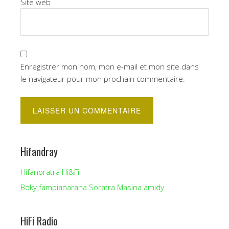
Site web
Enregistrer mon nom, mon e-mail et mon site dans
le navigateur pour mon prochain commentaire.
Hifandray
Hifanoratra Hi&Fi
Boky fampianarana Soratra Masina amidy
HiFi Radio