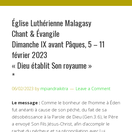
Église Luthérienne Malagasy
Chant & Évangile
Dimanche IX avant Pâques, 5 – 11
février 2023
« Dieu établit Son royaume »
*
06/02/2023
by
mpiandraikitra
Leave a Comment
Le message :
Comme le bonheur de l’homme à Éden
fut anéanti à cause de son péché, du fait de sa
désobéissance à la Parole de Dieu (Gen.3:6), le Père
a envoyé Son Fils Jésus-Christ, afin d’accomplir le
rachat du pécheur et sa réconciliation avec Lui,