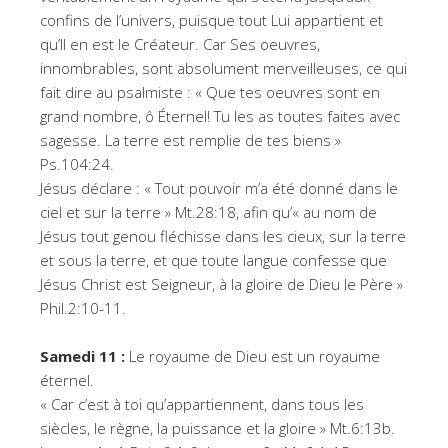
confins de l’univers, puisque tout Lui appartient et
qu’Il en est le Créateur. Car Ses oeuvres,
innombrables, sont absolument merveilleuses, ce qui
fait dire au psalmiste : « Que tes oeuvres sont en
grand nombre, ô Éternel! Tu les as toutes faites avec
sagesse. La terre est remplie de tes biens »
Ps.104:24.
Jésus déclare : « Tout pouvoir m’a été donné dans le
ciel et sur la terre » Mt.28:18, afin qu’« au nom de
Jésus tout genou fléchisse dans les cieux, sur la terre
et sous la terre, et que toute langue confesse que
Jésus Christ est Seigneur, à la gloire de Dieu le Père »
Phil.2:10-11.
Samedi 11 :
Le royaume de Dieu est un royaume
éternel.
« Car c’est à toi qu’appartiennent, dans tous les
siècles, le règne, la puissance et la gloire » Mt.6:13b.