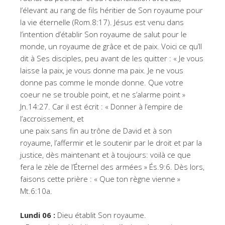
l’élevant au rang de fils héritier de Son royaume pour
la vie éternelle (Rom.8:17). Jésus est venu dans
l’intention d’établir Son royaume de salut pour le
monde, un royaume de grâce et de paix. Voici ce qu’Il
dit à Ses disciples, peu avant de les quitter : « Je vous
laisse la paix, je vous donne ma paix. Je ne vous
donne pas comme le monde donne. Que votre
coeur ne se trouble point, et ne s’alarme point »
Jn.14:27. Car il est écrit : « Donner à l’empire de
l’accroissement, et
une paix sans fin au trône de David et à son
royaume, l’affermir et le soutenir par le droit et par la
justice, dès maintenant et à toujours: voilà ce que
fera le zèle de l’Éternel des armées » És.9:6. Dès lors,
faisons cette prière : « Que ton règne vienne »
Mt.6:10a.
Lundi 06 :
Dieu établit Son royaume.